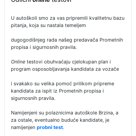
U autoškoli smo za vas pripremili kvalitetnu bazu
pitanja, koja su nastala temeljem
dugogodišnjeg rada našeg predavača Prometnih
propisa i sigurnosnih pravila.
Online
testovi obuhvaćaju cjelokupan plan i
program osposobljavanja kandidata za vozače
i svakako su velika pomoć prilikom pripreme
kandidata za ispit iz Prometnih propisa i
sigurnosnih pravila.
Namijenjeni su polaznicima autoškole Brzina, a
za ostale, eventualno buduće kandidate, je
namijenjen
probni test
.