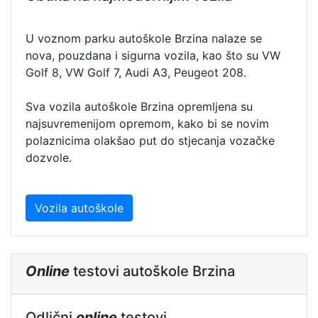
U voznom parku autoškole Brzina nalaze se
nova, pouzdana i sigurna vozila, kao što su VW
Golf 8, VW Golf 7, Audi A3, Peugeot 208.
Sva vozila autoškole Brzina opremljena su
najsuvremenijom opremom, kako bi se novim
polaznicima olakšao put do stjecanja vozačke
dozvole.
Vozila autoškole
Online
testovi autoškole Brzina
Odlični
online
testovi