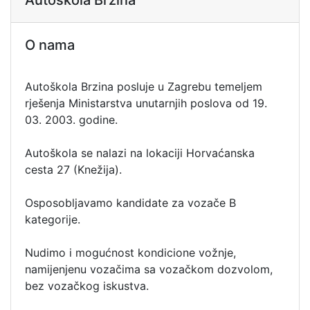
Autoškola Brzina
O nama
Autoškola Brzina posluje u Zagrebu temeljem
rješenja Ministarstva unutarnjih poslova od 19.
03. 2003. godine.
Autoškola se nalazi na lokaciji Horvaćanska
cesta 27 (Knežija).
Osposobljavamo kandidate za vozače B
kategorije.
Nudimo i mogućnost kondicione vožnje,
namijenjenu vozačima sa vozačkom dozvolom,
bez vozačkog iskustva.