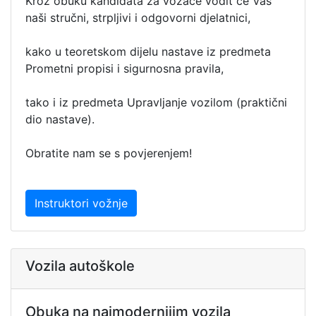
Kroz obuku kandidata za vozače vodit će Vas
naši stručni, strpljivi i odgovorni djelatnici,
kako u teoretskom dijelu nastave iz predmeta
Prometni propisi i sigurnosna pravila,
tako i iz predmeta Upravljanje vozilom (praktični
dio nastave).
Obratite nam se s povjerenjem!
Instruktori vožnje
Vozila autoškole
Obuka na najmodernijim vozila