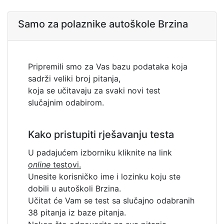
Samo za polaznike autoškole Brzina
Pripremili smo za Vas bazu podataka koja
sadrži veliki broj pitanja,
koja se učitavaju za svaki novi test
slučajnim odabirom.
Kako pristupiti rješavanju testa
U padajućem izborniku kliknite na link
online
testovi.
Unesite korisničko ime i lozinku koju ste
dobili u autoškoli Brzina.
Učitat će Vam se test sa slučajno odabranih
38 pitanja iz baze pitanja.