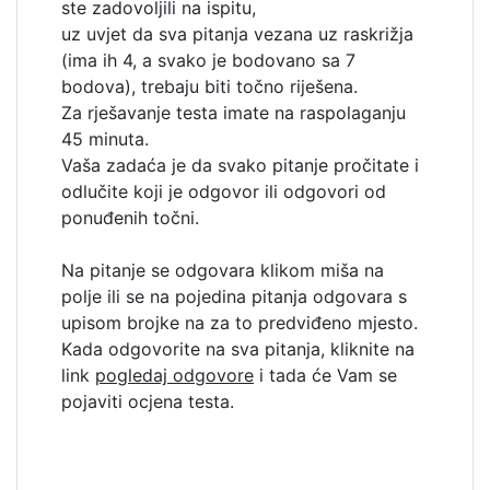
ste zadovoljili na ispitu,
uz uvjet da sva pitanja vezana uz raskrižja
(ima ih 4, a svako je bodovano sa 7
bodova), trebaju biti točno riješena.
Za rješavanje testa imate na raspolaganju
45 minuta.
Vaša zadaća je da svako pitanje pročitate i
odlučite koji je odgovor ili odgovori od
ponuđenih točni.
Na pitanje se odgovara klikom miša na
polje ili se na pojedina pitanja odgovara s
upisom brojke na za to predviđeno mjesto.
Kada odgovorite na sva pitanja, kliknite na
link
pogledaj odgovore
i tada će Vam se
pojaviti ocjena testa.